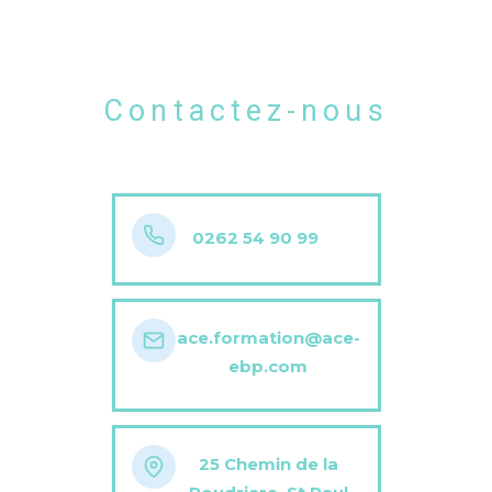
Contactez-nous
0262 54 90 99
ace.formation@ace-
ebp.com
25 Chemin de la